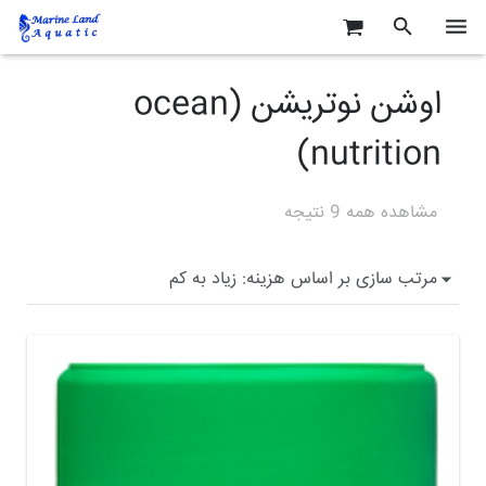
خانه
اوشن نوتریشن (ocean
آبزیان آب شور
nutrition)
آبزیان آب شیرین
مشاهده همه 9 نتیجه
لوازم و تجهیزات
مقالات آموزشی
درباره ما
تماس با ما