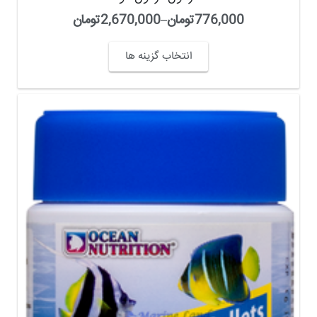
776,000
تومان
–
2,670,000
تومان
انتخاب گزینه ها