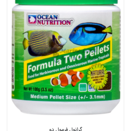
گرانول فرمول دو