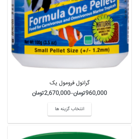
گرانول فرومول یک
960,000
تومان
–
2,670,000
تومان
انتخاب گزینه ها