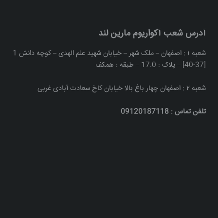
آدرس شعب آکواریوم مارین لند
شعبه ۱ : اصفهان – ملک شهر – خیابان شهید علم الهدی – کوچه دانش 1
[37-40] – پلاک : 17.0 – طبقه : همکف
شعبه ۲ : اصفهان چهار باغ بالا خیابان کاخ سعادت آبادی غربی
تلفن تماس : 09120187118