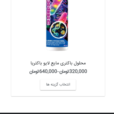
کود مایع کربن گیاهی
110,000
تومان
–
190,000
تومان
انتخاب گزینه ها