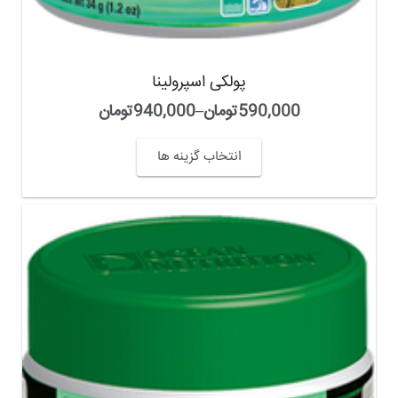
پولکی اسپرولینا
590,000
تومان
–
940,000
تومان
انتخاب گزینه ها