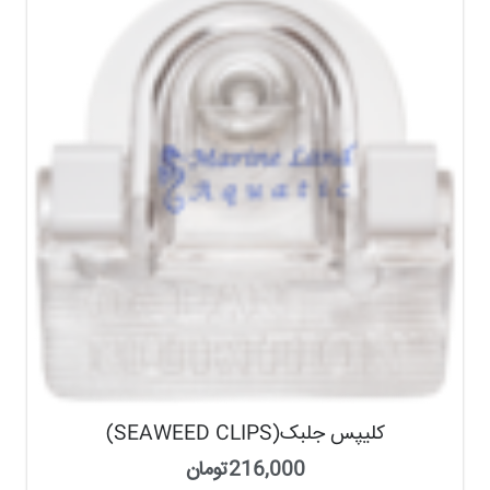
کلیپس جلبک(SEAWEED CLIPS)
216,000
تومان