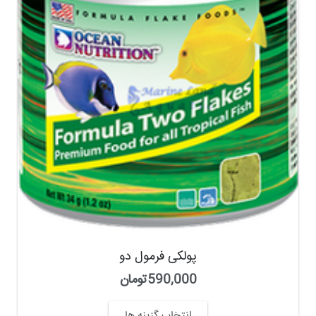
پولکی فرمول دو
590,000
تومان
انتخاب گزینه ها