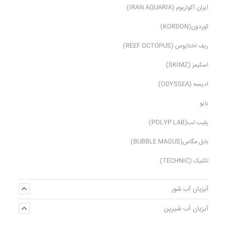
ایران آکواریوم (IRAN AQUARIA)
کوردون(KORDON)
ریف اختاپوس (REEF OCTOPUS)
اسکیمز (SKIMZ)
ادیسه (ODYSSEA)
بایو
پلیب لب(POLYP LAB)
بابل مگاس(BUBBLE MAGUS)
تکنیک (TECHNIC)
آبزیان آب شور
آبزیان آب شیرین