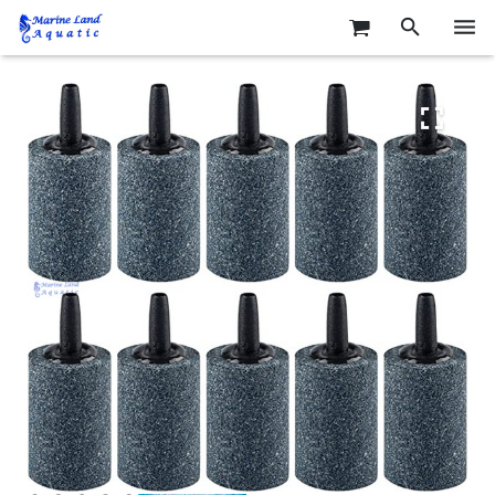
خانه
آبزیان آب شور
آبزیان آب شیرین
لوازم و تجهیزات
مقالات آموزشی
درباره ما
تماس با ما