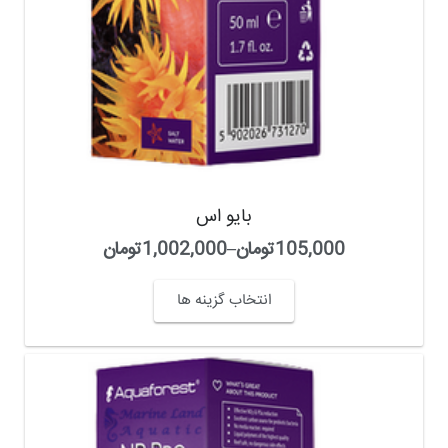
بایو اس
105,000
تومان
–
1,002,000
تومان
انتخاب گزینه ها