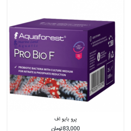
پرو بایو اف
83,000
تومان