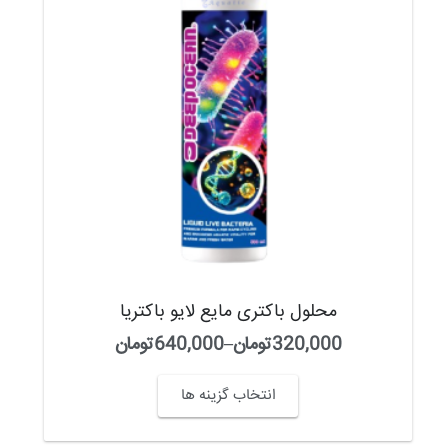
محلول باکتری مایع لایو باکتریا
320,000
تومان
–
640,000
تومان
انتخاب گزینه ها