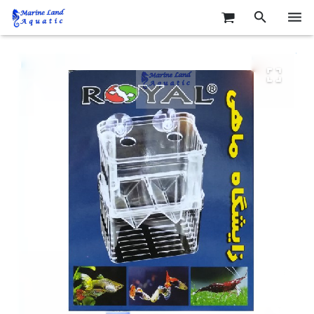
خانه
آبزیان آب شور
آبزیان آب شیرین
لوازم و تجهیزات
مقالات آموزشی
درباره ما
تماس با ما